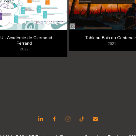
U - Académie de Clermond-
Tableau Bois du Centenai
Ferrand
2021
2022