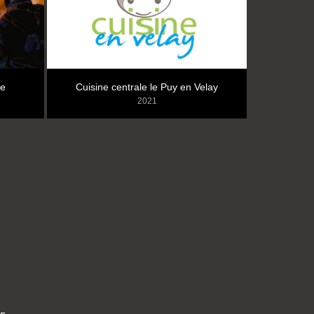
re
Cuisine centrale le Puy en Velay
2021