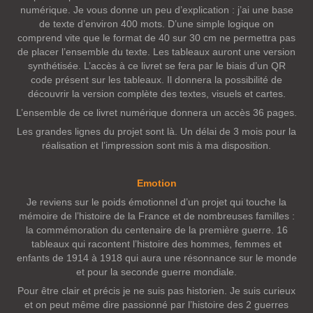
numérique. Je vous donne un peu d’explication : j’ai une base
de texte d’environ 400 mots. D’une simple logique on
comprend vite que le format de 40 sur 30 cm ne permettra pas
de placer l’ensemble du texte. Les tableaux auront une version
synthétisée. L’accès à ce livret se fera par le biais d’un QR
code présent sur les tableaux. Il donnera la possibilité de
découvrir la version complète des textes, visuels et cartes.
L’ensemble de ce livret numérique donnera un accès 36 pages.
Les grandes lignes du projet sont là. Un délai de 3 mois pour la
réalisation et l’impression sont mis à ma disposition.
Emotion
Je reviens sur le poids émotionnel d’un projet qui touche la
mémoire de l’histoire de la France et de nombreuses familles :
la commémoration du centenaire de la première guerre. 16
tableaux qui racontent l’histoire des hommes, femmes et
enfants de 1914 à 1918 qui aura une résonnance sur le monde
et pour la seconde guerre mondiale.
Pour être clair et précis je ne suis pas historien. Je suis curieux
et on peut même dire passionné par l’histoire des 2 guerres