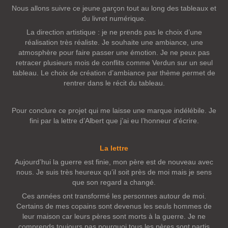
Nous allons suivre ce jeune garçon tout au long des tableaux et
du livret numérique.
La direction artistique : je ne prends pas le choix d’une
réalisation très réaliste. Je souhaite une ambiance, une
atmosphère pour faire passer une émotion. Je ne peux pas
retracer plusieurs mois de conflits comme Verdun sur un seul
tableau. Le choix de création d’ambiance par thème permet de
rentrer dans le récit du tableau.
Pour conclure ce projet qui me laisse une marque indélébile. Je
fini par la lettre d’Albert que j’ai eu l’honneur d’écrire.
La lettre
Aujourd’hui la guerre est finie, mon père est de nouveau avec
nous. Je suis très heureux qu’il soit près de moi mais je sens
que son regard a changé.
Ces années ont transformé les personnes autour de moi.
Certains de mes copains sont devenus les seuls hommes de
leur maison car leurs pères sont morts à la guerre. Je ne
comprends toujours pas pourquoi tous les pères sont partis