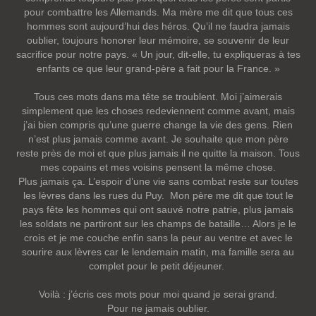
pour combattre les Allemands. Ma mère me dit que tous ces
hommes sont aujourd’hui des héros. Qu’il ne faudra jamais
oublier, toujours honorer leur mémoire, se souvenir de leur
sacrifice pour notre pays. « Un jour, dit-elle, tu expliqueras à tes
enfants ce que leur grand-père a fait pour la France. »
Tous ces mots dans ma tête se troublent. Moi j’aimerais
simplement que les choses redeviennent comme avant, mais
j’ai bien compris qu’une guerre change la vie des gens. Rien
n’est plus jamais comme avant. Je souhaite que mon père
reste près de moi et que plus jamais il ne quitte la maison. Tous
mes copains et mes voisins pensent la même chose.
Plus jamais ça. L’espoir d’une vie sans combat reste sur toutes
les lèvres dans les rues du Puy. Mon père me dit que tout le
pays fête les hommes qui ont sauvé notre patrie, plus jamais
les soldats ne partiront sur les champs de bataille… Alors je le
crois et je me couche enfin sans la peur au ventre et avec le
sourire aux lèvres car le lendemain matin, ma famille sera au
complet pour le petit déjeuner.
Voilà : j’écris ces mots pour moi quand je serai grand.
Pour ne jamais oublier.