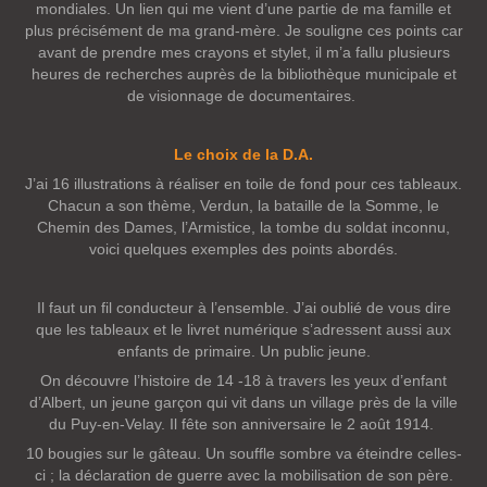
mondiales. Un lien qui me vient d’une partie de ma famille et
plus précisément de ma grand-mère. Je souligne ces points car
avant de prendre mes crayons et stylet, il m’a fallu plusieurs
heures de recherches auprès de la bibliothèque municipale et
de visionnage de documentaires.
Le choix de la D.A.
J’ai 16 illustrations à réaliser en toile de fond pour ces tableaux.
Chacun a son thème, Verdun, la bataille de la Somme, le
Chemin des Dames, l’Armistice, la tombe du soldat inconnu,
voici quelques exemples des points abordés.
Il faut un fil conducteur à l’ensemble. J’ai oublié de vous dire
que les tableaux et le livret numérique s’adressent aussi aux
enfants de primaire. Un public jeune.
On découvre l’histoire de 14 -18 à travers les yeux d’enfant
d’Albert, un jeune garçon qui vit dans un village près de la ville
du Puy-en-Velay. Il fête son anniversaire le 2 août 1914.
10 bougies sur le gâteau. Un souffle sombre va éteindre celles-
ci ; la déclaration de guerre avec la mobilisation de son père.